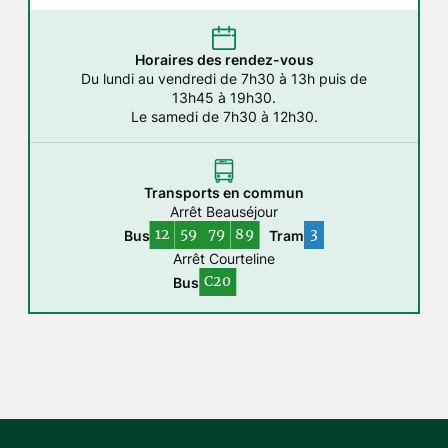
Horaires des rendez-vous
Du lundi au vendredi de 7h30 à 13h puis de
13h45 à 19h30.
Le samedi de 7h30 à 12h30.
Transports en commun
Arrêt Beauséjour
12
59
79
89
3
Bus
Tram
Arrêt Courteline
C20
Bus