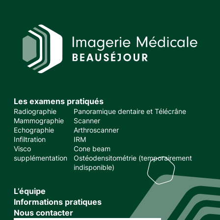
Les examens pratiqués
Radiographie
Panoramique dentaire et Télécrâne
Mammographie
Scanner
Echographie
Arthroscanner
Infiltration
IRM
Visco
Cone beam
supplémentation
Ostéodensitométrie (temporairement
indisponible)
L’équipe
Informations pratiques
Nous contacter