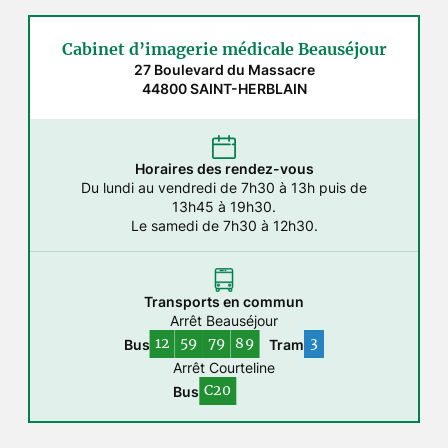
Cabinet d’imagerie médicale Beauséjour
27 Boulevard du Massacre
44800 SAINT-HERBLAIN
Horaires des rendez-vous
Du lundi au vendredi de 7h30 à 13h puis de
13h45 à 19h30.
Le samedi de 7h30 à 12h30.
Transports en commun
Arrêt Beauséjour
12
59
79
89
3
Bus
Tram
Arrêt Courteline
C20
Bus